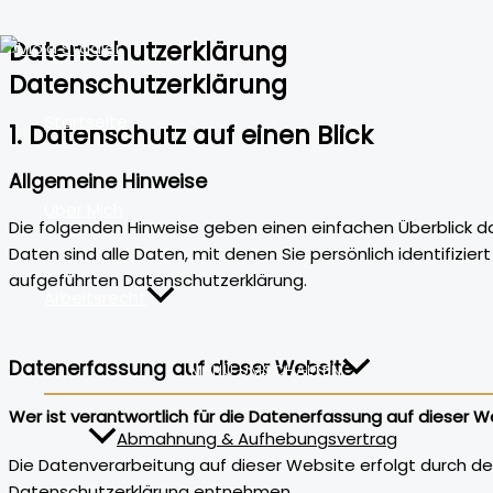
Zum Inhalt springen
Datenschutzerklärung
Datenschutzerklärung
Startseite
1. Datenschutz auf einen Blick
Allgemeine Hinweise
Über Mich
Die folgenden Hinweise geben einen einfachen Überblick 
Daten sind alle Daten, mit denen Sie persönlich identifi
aufgeführten Datenschutzerklärung.
Arbeitsrecht
Datenerfassung auf dieser Website
MENÜ UMSCHALTEN
Wer ist verantwortlich für die Datenerfassung auf dieser W
Abmahnung & Aufhebungsvertrag
Die Datenverarbeitung auf dieser Website erfolgt durch de
Datenschutzerklärung entnehmen.