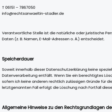
T 06151 – 7867050
info@rechtsanwaeltin-stadler.de
Verantwortliche Stelle ist die natürliche oder juristisch
Daten (z. B. Namen, E-Mail-Adressen o. Ä.) entscheidet.
Speicherdauer
Soweit innerhalb dieser Datenschutzerklärung keine spezie
Datenverarbeitung entfällt. Wenn Sie ein berechtigtes Lös
sofern ich keine anderen rechtlich zulässigen Gründe für 
letztgenannten Fall erfolgt die Löschung nach Fortfall dies
Allgemeine Hinweise zu den Rechtsgrundlagen der