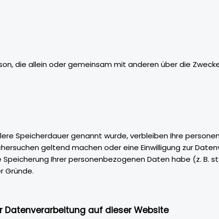
e Person, die allein oder gemeinsam mit anderen über die Zw
llere Speicherdauer genannt wurde, verbleiben Ihre personen
chersuchen geltend machen oder eine Einwilligung zur Daten
die Speicherung Ihrer personenbezogenen Daten habe (z. B. s
er Gründe.
 Datenverarbeitung auf dieser Website