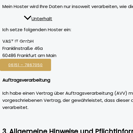
Mein Hoster wird Ihre Daten nur insoweit verarbeiten, wie d
Unterhalt
Ich setze folgenden Hoster ein:
VAST IT GmbH
Kontakt
Franklinstraße 46a
60486 Frankfurt am Main
06151 – 7867050
Auftragsverarbeitung
Ich habe einen Vertrag über Auftragsverarbeitung (AVV) m
vorgeschriebenen Vertrag, der gewährleistet, dass dies
verarbeitet.
3. Allgemeine Hinweise und Pflicht­inf