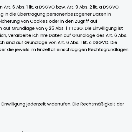
. 6 Abs. 1 lit. a DSGVO bzw. Art. 9 Abs. 2 lit. a DSGVO,
gung in die Übertragung personenbezogener Daten in
eicherung von Cookies oder in den Zugriff auf
h auf Grundlage von § 25 Abs. 1 TTDSG. Die Einwilligung ist
ch, verarbeite ich Ihre Daten auf Grundlage des Art. 6 Abs.
ch sind auf Grundlage von Art. 6 Abs. 1 lit. c DSGVO. Die
er die jeweils im Einzelfall einschlägigen Rechtsgrundlagen
 Einwilligung jederzeit widerrufen. Die Rechtmäßigkeit der