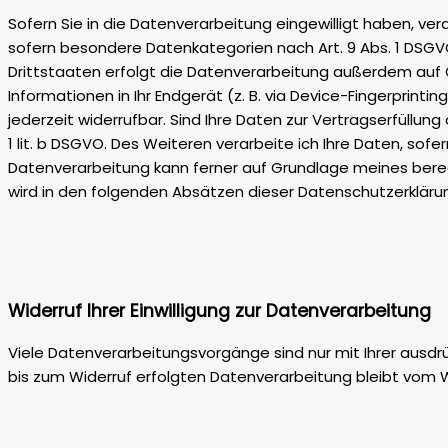
Sofern Sie in die Datenverarbeitung eingewilligt haben, vera
sofern besondere Datenkategorien nach Art. 9 Abs. 1 DSGVO
Drittstaaten erfolgt die Datenverarbeitung außerdem auf Gru
Informationen in Ihr Endgerät (z. B. via Device-Fingerprintin
jederzeit widerrufbar. Sind Ihre Daten zur Vertragserfüllun
1 lit. b DSGVO. Des Weiteren verarbeite ich Ihre Daten, sofern
Datenverarbeitung kann ferner auf Grundlage meines berechti
wird in den folgenden Absätzen dieser Datenschutzerklärun
Widerruf Ihrer Einwilligung zur Datenverarbeitung
Viele Datenverarbeitungsvorgänge sind nur mit Ihrer ausdrück
bis zum Widerruf erfolgten Datenverarbeitung bleibt vom W