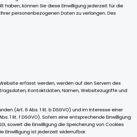
 haben, können Sie diese Einwilligung jederzeit für die
 Ihrer personenbezogenen Daten zu verlangen. Des
 Website erfasst werden, werden auf den Servern des
ertragsdaten, Kontaktdaten, Namen, Websitezugriffe und
n (Art. 6 Abs. 1 lit. b DSGVO) und im Interesse einer
bs. 1 lit. f DSGVO). Sofern eine entsprechende Einwilligung
DSG, soweit die Einwilligung die Speicherung von Cookies
Einwilligung ist jederzeit widerrufbar.