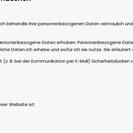
. Ich behandle Ihre personenbezogenen Daten vertraulich u
rsonenbezogene Daten erhoben. Personenbezogene Daten sin
lche Daten ich erhebe und wofür ich sie nutze. Sie erläuter
t (z. B. bei der Kommunikation per E-Mail) Sicherheitslücken
eser Website ist: