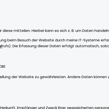
iese mitteilen. Hierbei kann es sich z. B. um Daten handeln,
ung beim Besuch der Website durch meine IT-Systeme erfasst
frufs). Die Erfassung dieser Daten erfolgt automatisch, sob
er
mer
tstellung der Website zu gewährleisten. Andere Daten können
er Herkunft, Empfänger und Zweck Ihrer gespeicherten pers