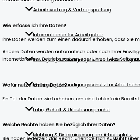
Arbeitsvertrag & Vertragsprüfung
Wie erfasse ich Ihre Daten?
Informationen für Arbeitgeber
Ihre Daten werden zum einen dadurch erhoben, dass Sie mir d
Andere Daten werden automatisch oder nach Ihrer Einwillig
Internetbrowser, Betriebssystem oder Uhrzeit des Seitenau
Kündigung & Kündigungsschutz für Arbeitgeb
Kündigung & Kündigungsschutz für Arbeitneh
Wofür nutze ich Ihre Daten?
Ein Teil der Daten wird erhoben, um eine fehlerfreie Berei
Lohn, Gehalt & Urlaubsansprüche
Welche Rechte haben Sie bezüglich Ihrer Daten?
Mobbing & Diskriminierung am Arbeitsplatz
Sie haben jederzeit das Recht, unentgeltlich Auskunft üb