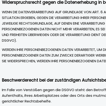
Widerspruchsrecht gegen die Datenerhebung in be
WENN DIE DATENVERARBEITUNG AUF GRUNDLAGE VON ART. 6 ABS.
SITUATION ERGEBEN, GEGEN DIE VERARBEITUNG IHRER PERSONE
JEWEILIGE RECHTSGRUNDLAGE, AUF DENEN EINE VERARBEITUNG
PERSONENBEZOGENEN DATEN NICHT MEHR VERARBEITEN, ES SEI
UND FREIHEITEN ÜBERWIEGEN ODER DIE VERARBEITUNG DIENT
DSGVO).
WERDEN IHRE PERSONENBEZOGENEN DATEN VERARBEITET, UM DI
PERSONENBEZOGENER DATEN ZUM ZWECKE DERARTIGER WERBUNG
SIE WIDERSPRECHEN, WERDEN IHRE PERSONENBEZOGENEN DATE
Beschwerde­recht bei der zuständigen Aufsichts­b
Im Falle von Verstößen gegen die DSGVO steht den Betroff
Aufenthalts, ihres Arbeitsplatzes oder des Orts des mut
gerichtlicher Rechtsbehelfe.