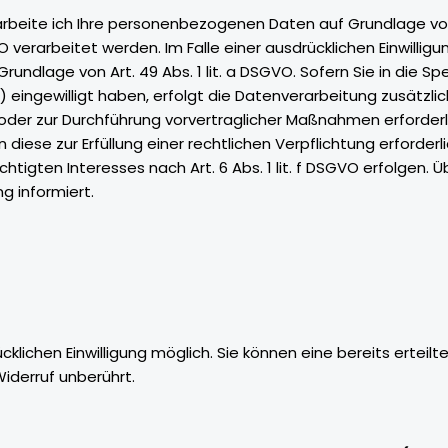
rbeite ich Ihre personenbezogenen Daten auf Grundlage von Art
 verarbeitet werden. Im Falle einer ausdrücklichen Einwilli
ndlage von Art. 49 Abs. 1 lit. a DSGVO. Sofern Sie in die Sp
g) eingewilligt haben, erfolgt die Datenverarbeitung zusätzlic
g oder zur Durchführung vorvertraglicher Maßnahmen erforderli
 diese zur Erfüllung einer rechtlichen Verpflichtung erforderli
gten Interesses nach Art. 6 Abs. 1 lit. f DSGVO erfolgen. Üb
g informiert.
lichen Einwilligung möglich. Sie können eine bereits erteilte
iderruf unberührt.