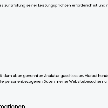
ies zur Erfüllung seiner Leistungspflichten erforderlich ist 
it dem oben genannten Anbieter geschlossen. Hierbei hande
er die personenbezogenen Daten meiner Websitebesucher nu
ormationen